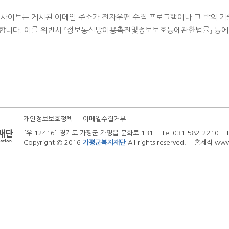
웹사이트는 게시된 이메일 주소가 전자우편 수집 프로그램이나 그 밖의 기
합니다. 이를 위반시 『정보통신망이용촉진및정보보호등에관한법률』 등에 
개인정보보호정책
ㅣ
이메일수집거부
[우.12416] 경기도 가평군 가평읍 문화로 131 Tel.031-582-2210 Fa
Copyright © 2016
가평군복지재단
All rights reserved. 홈제작
www.