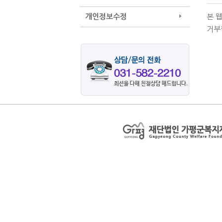
개인정보수정
본 
거부