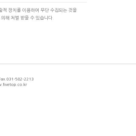
술적 장치를 이용하여 무단 수집되는 것을
의해 처벌 받을 수 있습니다.
x.031-582-2213
fivetop.co.kr