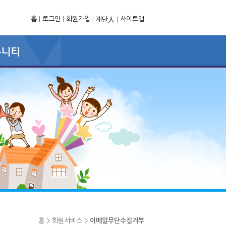
홈
|
로그인
|
회원가입
|
사이트맵
재단人
|
홈 > 회원서비스 >
이메일무단수집거부