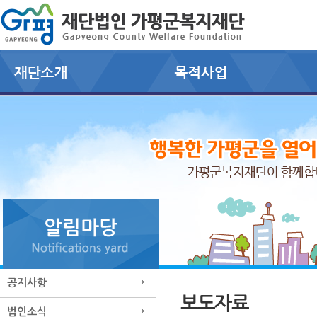
공지사항
보도자료
법인소식