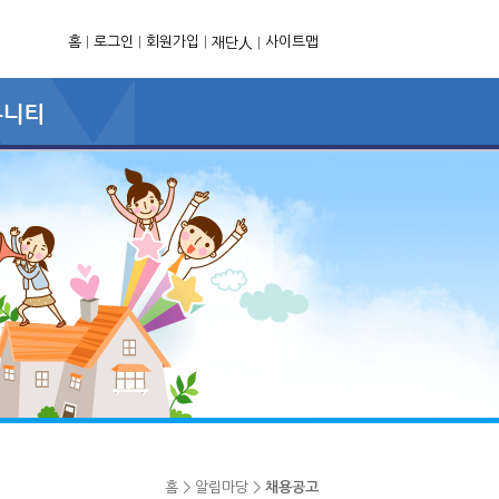
홈
|
로그인
|
회원가입
|
사이트맵
재단人
|
홈 > 알림마당 >
채용공고