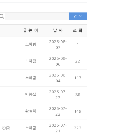
글 쓴 이
날 짜
조 회
2026-08-
노혜림
1
07
2026-08-
노혜림
22
06
2026-08-
노혜림
117
04
2026-07-
박봉실
88
27
2026-07-
황설희
149
23
2026-07-
고
노혜림
223
21