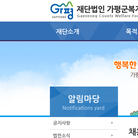
공지사항
채
법인소식