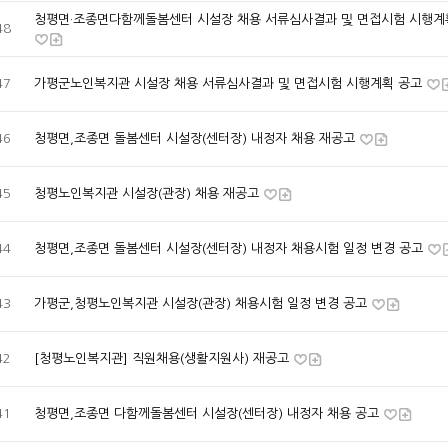
청평면·조종면다함께돌봄센터 시설장 채용 서류심사결과 및 면접시험 시행계
48
47
가평군노인복지관 시설장 채용 서류심사결과 및 면접시험 시행계획 공고
46
청평면,조종면 돌봄센터 시설장(센터장) 내정자 채용 재공고
45
청평노인복지관 시설장(관장) 채용 재공고
44
청평면,조종면 돌봄센터 시설장(센터장) 내정자 채용시험 일정 변경 공고
43
가평군,청평노인복지관 시설장(관장) 채용시험 일정 변경 공고
42
[청평노인복지관] 직원채용(생활지원사) 재공고
41
청평면,조종면 다함께돌봄센터 시설장(센터장) 내정자 채용 공고