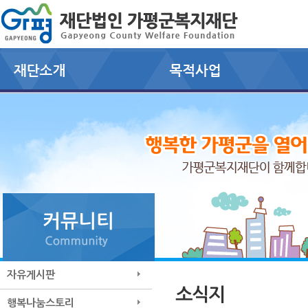
자유게시판
소식지
행복나눔스토리