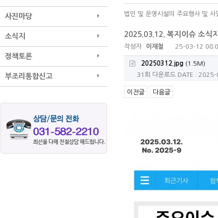
법인 및 운영시설의 주요행사 및 사
사진마당
2025.03.12. 복지이슈 소식
소식지
작성자
이재철
25-03-12 08:
정책토론
20250312.jpg
(1.5M)
31회 다운로드
DATE : 2025-
부조리통합신고
이전글
다음글