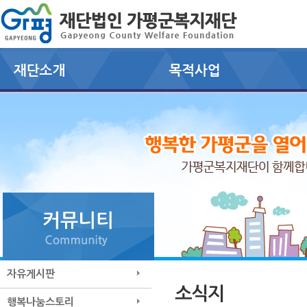
자유게시판
소식지
행복나눔스토리