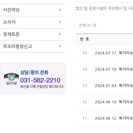
법인 및 운영시설의 주요행사 및 사
사진마당
소식지
전체
45
건
정책토론
번 호
부조리통합신고
15
2024.07.17. 복지
14
2024.07.10. 복지
13
2024.07.03. 복지
12
2024.06.19. 복지
11
2024.06.12. 복지