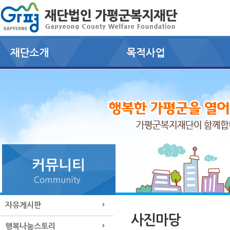
자유게시판
사진마당
행복나눔스토리