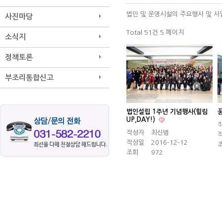
법인 및 운영시설의 주요행사 및 사
사진마당
Total 51건
5 페이지
소식지
정책토론
부조리통합신고
법인설립 1주년 기념행사(힐림
UP,DAY!)
작성자
최신범
작성일
2016-12-12
조회
972