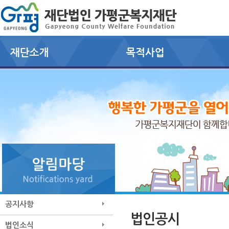
공지사항
법인공시
법인소식