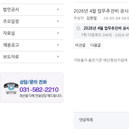
법인공시
2026년 4월 업무추진비 공시
작성자
김한빛
26-05-04 09:
주요일정
2026년 4월 업무추진비 공시
자료실
7회 다운로드
DATE : 2026-0
채용공고
이전글
다음글
보도자료
지방출자·출연기관 예산평성지침에 근
댓글목록