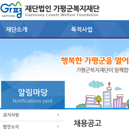
공지사항
채용공고
법인소식