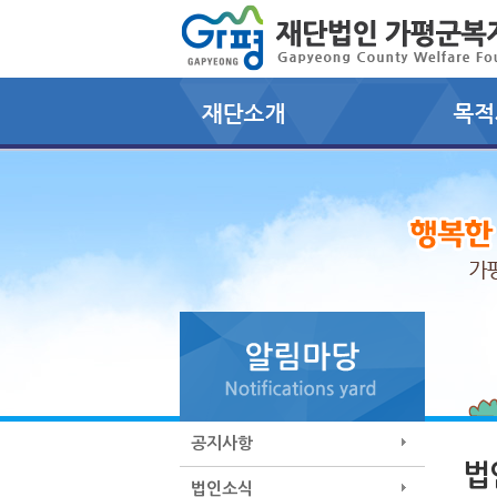
공지사항
법
법인소식