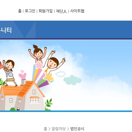
홈
|
로그인
|
회원가입
|
사이트맵
재단人
|
홈 > 알림마당 >
법인공시