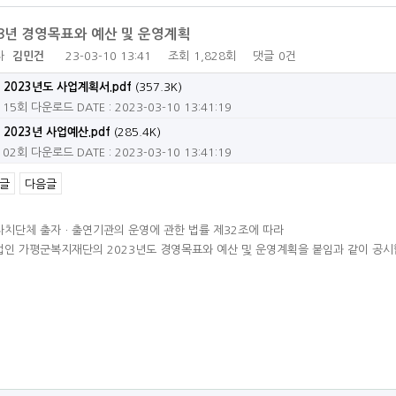
23년 경영목표와 예산 및 운영계획
자
김민건
23-03-10 13:41
조회
1,828회
댓글
0건
2023년도 사업계획서.pdf
(357.3K)
115회 다운로드
DATE : 2023-03-10 13:41:19
2023년 사업예산.pdf
(285.4K)
102회 다운로드
DATE : 2023-03-10 13:41:19
글
다음글
자치단체 출자ㆍ출연기관의 운영에 관한 법률 제32조에 따라
인 가평군복지재단의 2023년도 경영목표와 예산 및 운영계획을 붙임과 같이 공시