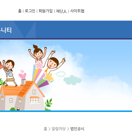
홈
|
로그인
|
회원가입
|
사이트맵
재단人
|
홈 > 알림마당 >
법인공시