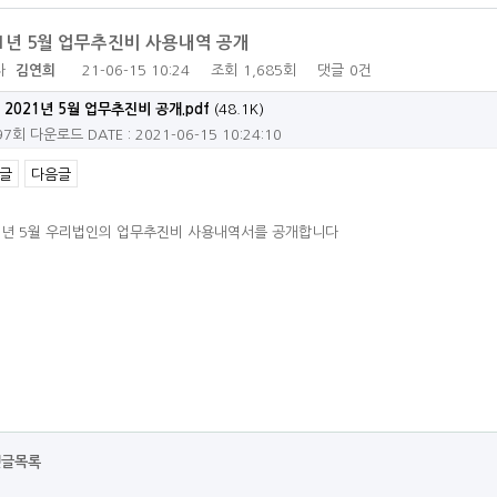
21년 5월 업무추진비 사용내역 공개
자
김연희
21-06-15 10:24
조회
1,685회
댓글
0건
2021년 5월 업무추진비 공개.pdf
(48.1K)
97회 다운로드
DATE : 2021-06-15 10:24:10
글
다음글
1년 5월 우리법인의 업무추진비 사용내역서를 공개합니다
댓글목록