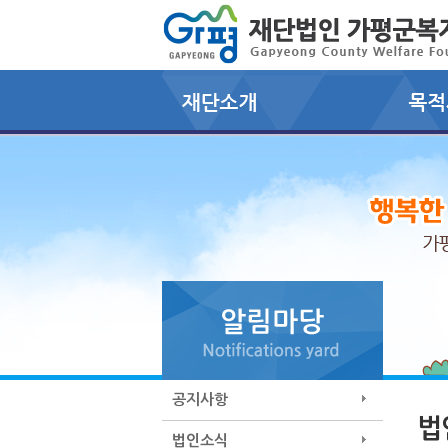
공지사항
법
법인소식