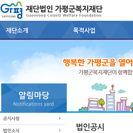
공지사항
법인공시
법인소식