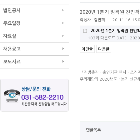
법인공시
2020년 1분기 임직원 친인척
작성자
김연희
20-11-16 16:
주요일정
2020년 1분기 임직원 친인척
자료실
103회 다운로드
DATE : 2020
채용공고
이전글
다음글
보도자료
「지방출자ㆍ출연기관 인사ㆍ조직지
우리재단의 2020년도 1분기 신규
댓글목록