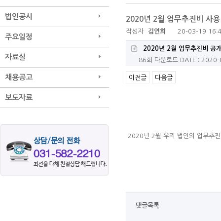
법인공시
2020년 2월 업무추진비 사
작성자
김연희
20-03-19 16:
주요일정
2020년 2월 업무추진비 공개
자료실
86회 다운로드
DATE : 2020-
채용공고
이전글
다음글
보도자료
2020년 2월 우리 법인의 업무추
댓글목록