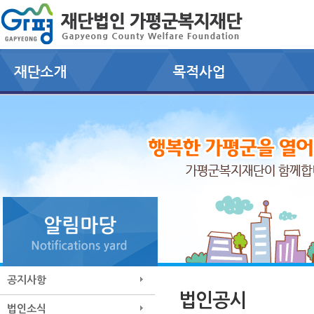
공지사항
법인공시
법인소식