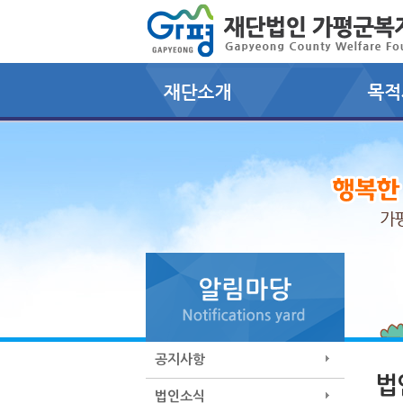
공지사항
법
법인소식