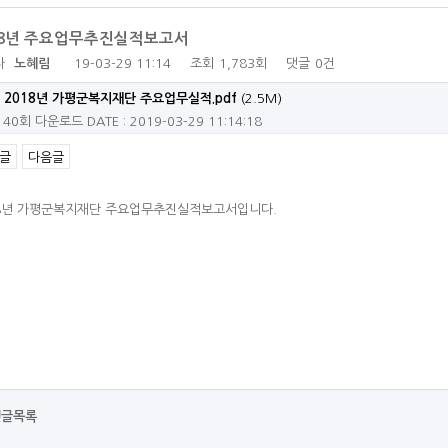
18년 주요업무추진실적보고서
자
노혜림
19-03-29 11:14
조회
1,783회
댓글
0건
2018년 가평군복지재단 주요업무실적.pdf
(2.5M)
140회 다운로드
DATE : 2019-03-29 11:14:18
글
다음글
18년 가평군복지재단 주요업무추진실적보고서입니다.
댓글목록