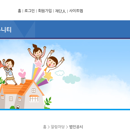
홈
|
로그인
|
회원가입
|
사이트맵
재단人
|
홈 > 알림마당 >
법인공시