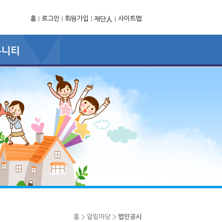
홈
|
로그인
|
회원가입
|
사이트맵
재단人
|
홈 > 알림마당 >
법인공시