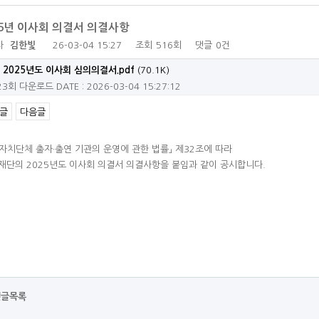
25년 이사회 의결서 의결사항
자
김한빛
26-03-04 15:27
조회
516회
댓글
0건
2025년도 이사회 심의의결서.pdf
(70.1K)
23회 다운로드
DATE : 2026-03-04 15:27:12
글
다음글
자치단체 출자·출연 기관의 운영에 관한 법률」 제32조에 따라
재단의 2025년도 이사회 의결서 의결사항을 붙임과 같이 공시합니다.
댓글목록