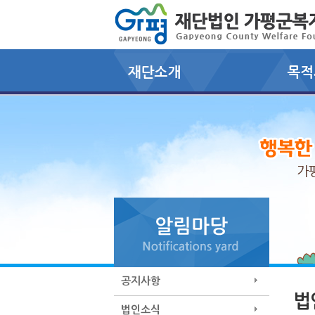
공지사항
법
법인소식