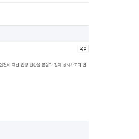
목록
년 인건비 예산 집행 현황을 붙임과 같이 공시하고자 합