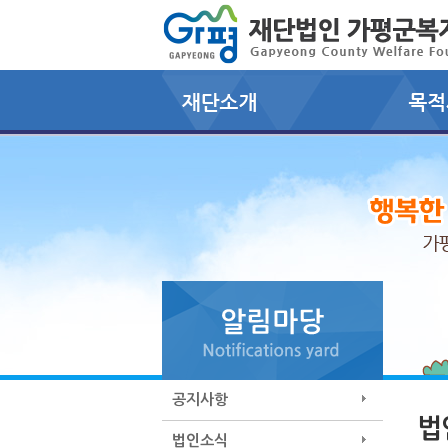
공지사항
법
법인소식