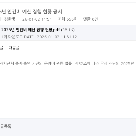
25년 인건비 예산 집행 현황 공시
자
김한빛
26-01-02 11:51
조회
656회
댓글
0건
2025년 인건비 예산 집행 현황.pdf
(38.1K)
21회 다운로드
DATE : 2026-01-02 11:51:12
글
다음글
자치단체 출자·출연 기관의 운영에 관한 법률」 제32조에 따라 우리 재단의 2025
댓글목록