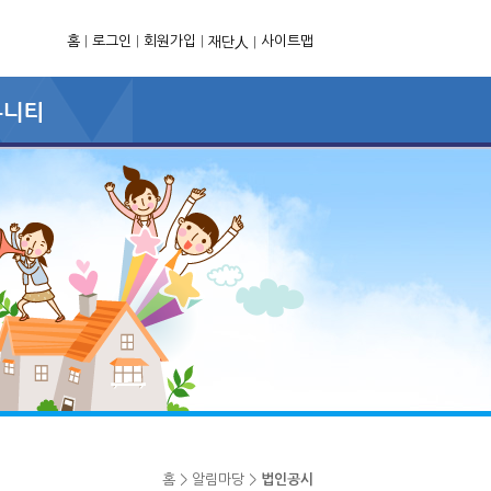
홈
|
로그인
|
회원가입
|
사이트맵
재단人
|
홈 > 알림마당 >
법인공시