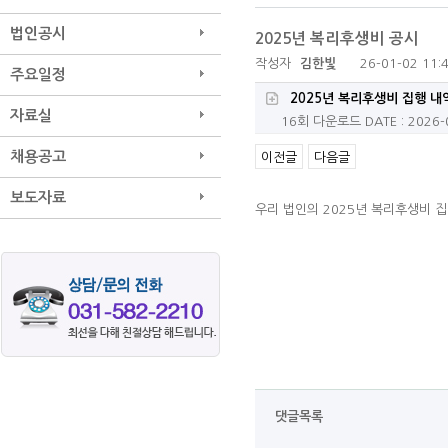
법인공시
2025년 복리후생비 공시
작성자
김한빛
26-01-02 11:
주요일정
2025년 복리후생비 집행 내역
자료실
16회 다운로드
DATE : 2026-
채용공고
이전글
다음글
보도자료
우리 법인의 2025년 복리후생비 
댓글목록