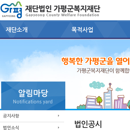
공지사항
법인공시
법인소식